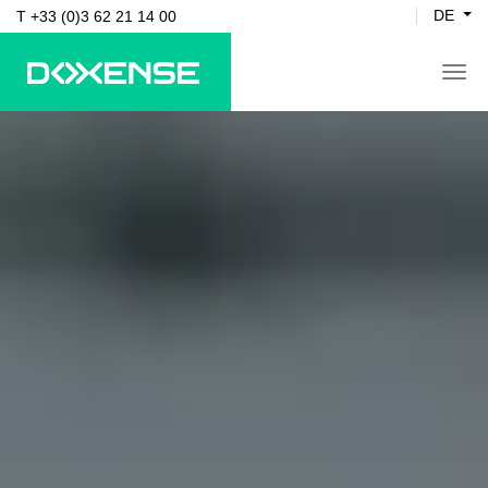
DE
T +33 (0)3 62 21 14 00
tog