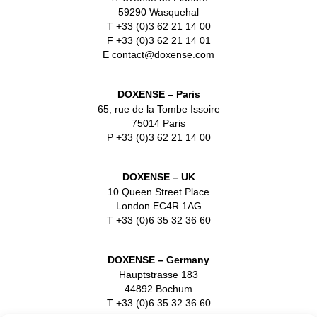
59290 Wasquehal
T +33 (0)3 62 21 14 00
F +33 (0)3 62 21 14 01
E contact@doxense.com
DOXENSE – Paris
65, rue de la Tombe Issoire
75014 Paris
P +33 (0)3 62 21 14 00
DOXENSE – UK
10 Queen Street Place
London EC4R 1AG
T +33 (0)6 35 32 36 60
DOXENSE – Germany
Hauptstrasse 183
44892 Bochum
T +33 (0)6 35 32 36 60