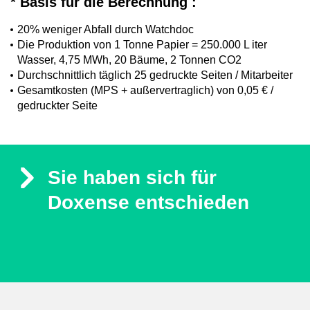
*
Basis für die Berechnung
:
20% weniger Abfall durch Watchdoc
Die Produktion von 1 Tonne Papier = 250.000 L iter
Wasser, 4,75 MWh, 20 Bäume, 2 Tonnen CO2
Durchschnittlich täglich 25 gedruckte Seiten / Mitarbeiter
Gesamtkosten (MPS + außervertraglich) von 0,05 € /
gedruckter Seite
Sie haben sich für
Doxense entschieden