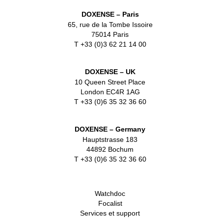
DOXENSE – Paris
65, rue de la Tombe Issoire
75014 Paris
T +33 (0)3 62 21 14 00
DOXENSE – UK
10 Queen Street Place
London EC4R 1AG
T +33 (0)6 35 32 36 60
DOXENSE – Germany
Hauptstrasse 183
44892 Bochum
T +33 (0)6 35 32 36 60
Watchdoc
Focalist
Services et support