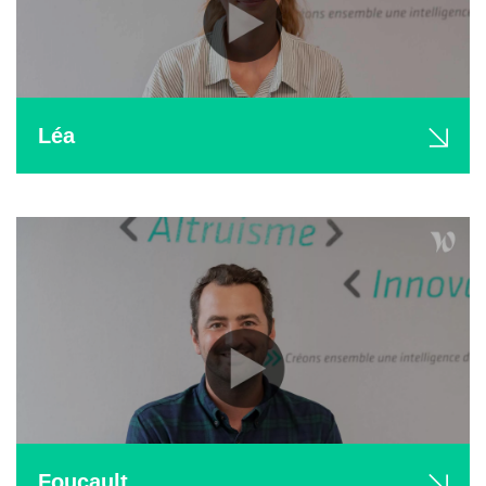
Léa
Foucault