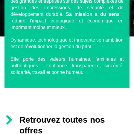
des grandes entreprises sur des sujets complexes de
gestion des impressions, de sécurité et de
développement durable.
Sa mission a du sens
:
réduire l'impact écologique et économique en
imprimant moins et mieux.
Dynamique, technologique et innovante son ambition
est de révolutionner la gestion du print !
Elle porte des valeurs humaines, familiales et
authentiques : confiance, transparence, sincérité,
solidarité, travail et bonne humeur.
Retrouvez toutes nos
offres